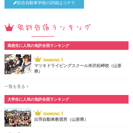
綜合自動車学校の詳細はコチラ
高校生に人気の免許合宿ランキング
マツキドライビングスクール米沢松岬校（山形
県）
一覧を見る
大学生に人気の免許合宿ランキング
出羽自動車教習所（山形県）