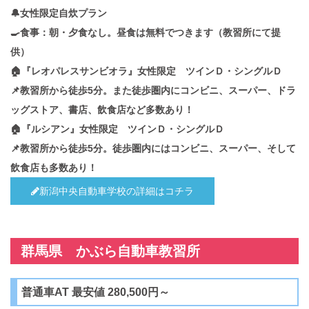
🔔女性限定自炊プラン
🍳食事：朝・夕食なし。昼食は無料でつきます（教習所にて提
供）
🏠『レオパレスサンビオラ』女性限定 ツインＤ・シングルＤ
📌教習所から徒歩5分。また徒歩圏内にコンビニ、スーパー、ドラ
ッグストア、書店、飲食店など多数あり！
🏠『ルシアン』女性限定 ツインＤ・シングルＤ
📌教習所から徒歩5分。徒歩圏内にはコンビニ、スーパー、そして
飲食店も多数あり！
新潟中央自動車学校の詳細はコチラ
群馬県 かぶら自動車教習所
普通車AT 最安値 280,500円～