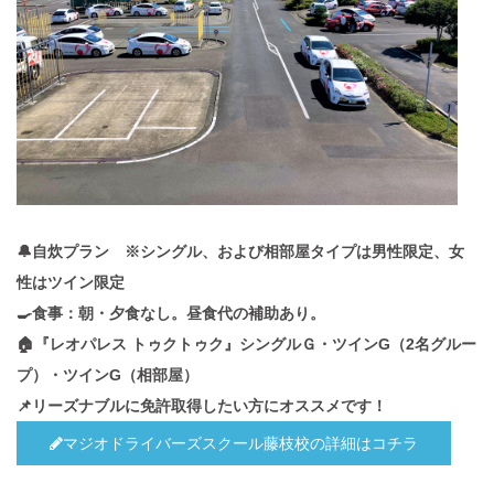
🔔自炊プラン ※シングル、および相部屋タイプは男性限定、女
性はツイン限定
🍳食事：朝・夕食なし。昼食代の補助あり。
🏠『レオパレス トゥクトゥク』シングルＧ・ツインG（2名グルー
プ）・ツインG（相部屋）
📌リーズナブルに免許取得したい方にオススメです！
マジオドライバーズスクール藤枝校の詳細はコチラ