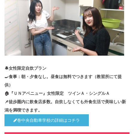
🔔女性限定自炊プラン
🍳食事：朝・夕食なし。昼食は無料でつきます（教習所にて提
供）
🏠『ＵＮアベニュー』女性限定 ツインＡ・シングルＡ
📌徒歩圏内に飲食店多数。自炊しなくても外食生活で美味しい新
潟を満喫できます。
巻中央自動車学校の詳細はコチラ