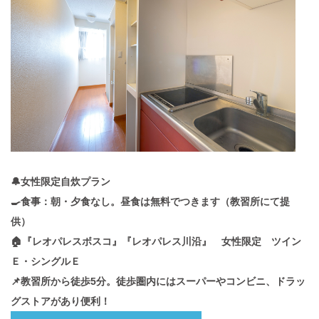
🔔女性限定自炊プラン
🍳食事：朝・夕食なし。昼食は無料でつきます（教習所にて提
供）
🏠『レオパレスボスコ』『レオパレス川沿』 女性限定 ツイン
Ｅ・シングルＥ
📌教習所から徒歩5分。徒歩圏内にはスーパーやコンビニ、ドラッ
グストアがあり便利！