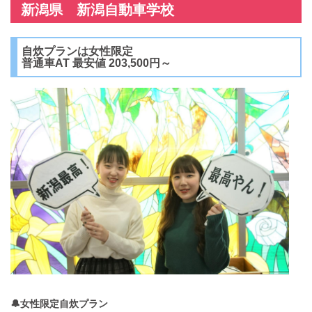
新潟県 新潟自動車学校
自炊プランは女性限定
普通車AT 最安値 203,500円～
🔔女性限定自炊プラン