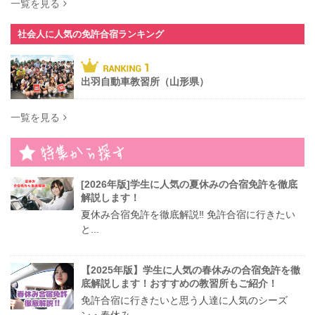
一覧を見る
社会人に人気の免許合宿ランキング
出羽自動車教習所（山形県）
一覧を見る
[2026年版]学生に人気の夏休みの合宿免許を徹底
解説します！
夏休み合宿免許を徹底解説‼︎ 免許合宿に行きたい
と...
【2025年版】学生に人気の春休みの合宿免許を徹
底解説します！おすすめの教習所もご紹介！
免許合宿に行きたいと思う人達に人気のシーズ
ン・春休み...