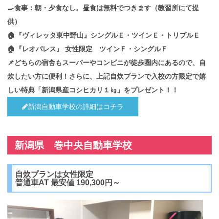
🍳食事：朝・夕食なし。昼食は無料でつきます（教習所にて提
供）
🏠『ヴィレッタ東中野山』シングルＥ・ツインＥ・トリプルＥ
🏠『レオパレス』 女性限定 ツインＦ・シングルＦ
📌どちらの宿舎もスーパーやコンビニが徒歩圏内にあるので、自
炊したい方に便利！さらに、上記自炊プランで入校の方限定で嬉
しい特典「新潟県産コシヒカリ１㎏」をプレゼント！！
新潟自動車学校の詳細はコチラ
新潟県 巻中央自動車学校
自炊プランは女性限定
普通車AT 最安値 190,300円～