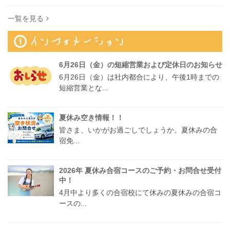
一覧を見る
6月26日（金）の短縮営業および定休日のお知らせ
6月26日（金）は社内都合により、午後1時までの
短縮営業とな...
夏休み空き情報！！
皆さま、いかがお過ごしでしょうか。夏休みの合
宿免...
2026年 夏休み合宿コースのご予約・お問合せ受付
中！
4月中より多くの合宿校にて休みの夏休みの合宿コ
ースの...