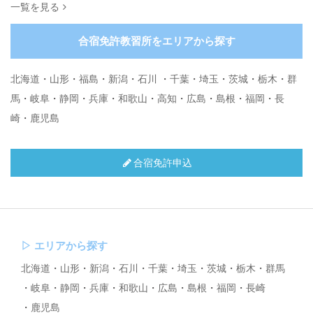
一覧を見る
合宿免許教習所をエリアから探す
北海道
・
山形
・
福島
・
新潟
・
石川
・
千葉
・
埼玉
・
茨城
・
栃木
・
群
馬
・
岐阜
・
静岡
・
兵庫
・
和歌山
・
高知
・
広島
・
島根
・
福岡
・
長
崎
・
鹿児島
合宿免許申込
▷
エリアから探す
北海道
山形
新潟
石川
千葉
埼玉
茨城
栃木
群馬
岐阜
静岡
兵庫
和歌山
広島
島根
福岡
長崎
鹿児島