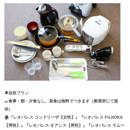
🔔自炊プラン
🍳食事：朝・夕食なし。昼食は無料でつきます（教習所にて提
供）
🏠『レオパレス コンドリーザ【女性】』『レオパレス FUJIOKA
【男性】』『レオパレス オアシス【男性】』『レオパレス ラムー