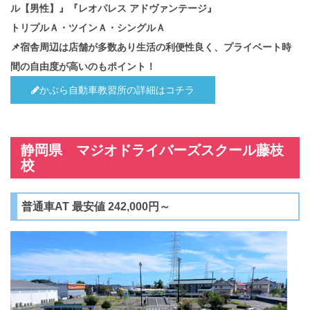
ル【男性】』『レオパレス アドヴァンテージ』
トリプルＡ・ツインＡ・シングルＡ
📌宿舎周辺は店舗が多数あり生活の利便性良く、プライベート時
間の自由度が高いのもポイント！
かぶら自動車教習所の詳細はコチラ
静岡県 マジオドライバーズスクール藤枝
校
普通車AT 最安値 242,000円～