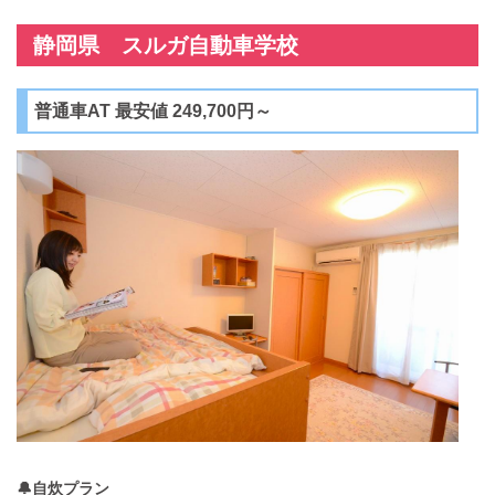
静岡県 スルガ自動車学校
普通車AT 最安値 249,700円～
🔔自炊プラン