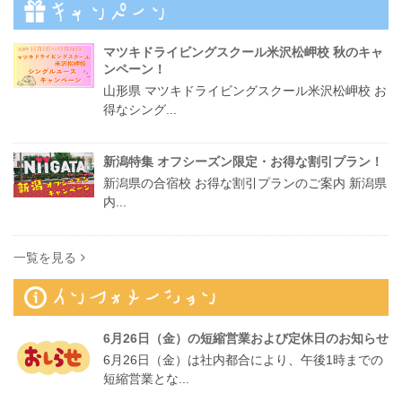
マツキドライビングスクール米沢松岬校 秋のキャ
ンペーン！
山形県 マツキドライビングスクール米沢松岬校 お
得なシング...
新潟特集 オフシーズン限定・お得な割引プラン！
新潟県の合宿校 お得な割引プランのご案内 新潟県
内...
一覧を見る
6月26日（金）の短縮営業および定休日のお知らせ
6月26日（金）は社内都合により、午後1時までの
短縮営業とな...