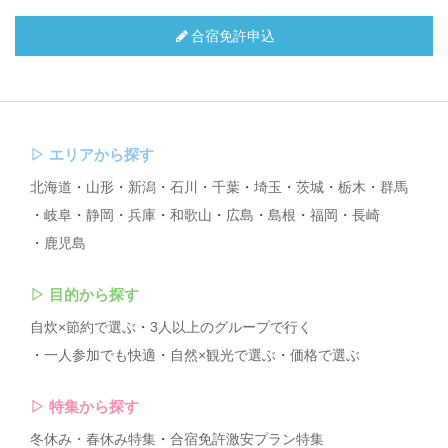
合宿免許申込
▷
エリアから探す
北海道
山形
新潟
石川
千葉
埼玉
茨城
栃木
群馬
岐阜
静岡
兵庫
和歌山
広島
島根
福岡
長崎
鹿児島
▷
目的から探す
自炊×節約で選ぶ
3人以上のグループで行く
一人参加でも快適
自然×観光で選ぶ
価格で選ぶ
▷
特集から探す
冬休み・春休み特集
合宿免許激安プラン特集