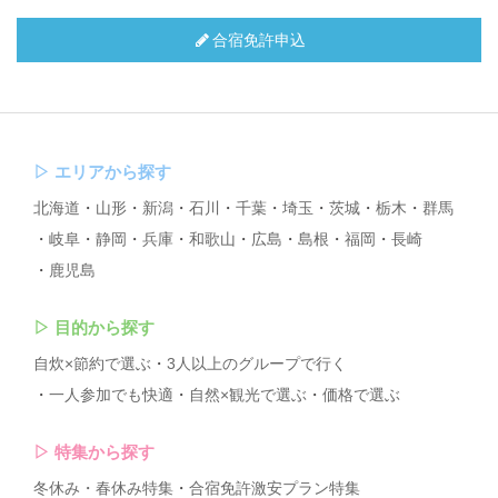
合宿免許申込
▷
エリアから探す
北海道
山形
新潟
石川
千葉
埼玉
茨城
栃木
群馬
岐阜
静岡
兵庫
和歌山
広島
島根
福岡
長崎
鹿児島
▷
目的から探す
自炊×節約で選ぶ
3人以上のグループで行く
一人参加でも快適
自然×観光で選ぶ
価格で選ぶ
▷
特集から探す
冬休み・春休み特集
合宿免許激安プラン特集