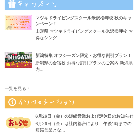
マツキドライビングスクール米沢松岬校 秋のキャ
ンペーン！
山形県 マツキドライビングスクール米沢松岬校 お
得なシング...
新潟特集 オフシーズン限定・お得な割引プラン！
新潟県の合宿校 お得な割引プランのご案内 新潟県
内...
一覧を見る
6月26日（金）の短縮営業および定休日のお知らせ
6月26日（金）は社内都合により、午後1時までの
短縮営業とな...