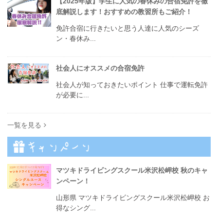
【2025年版】学生に人気の春休みの合宿免許を徹
底解説します！おすすめの教習所もご紹介！
免許合宿に行きたいと思う人達に人気のシーズ
ン・春休み...
社会人にオススメの合宿免許
社会人が知っておきたいポイント 仕事で運転免許
が必要に...
一覧を見る
マツキドライビングスクール米沢松岬校 秋のキャ
ンペーン！
山形県 マツキドライビングスクール米沢松岬校 お
得なシング...