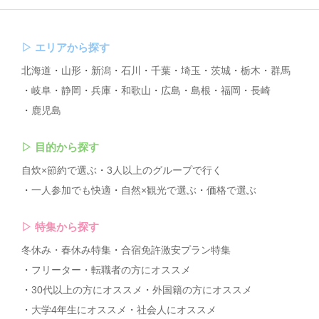
▷
エリアから探す
北海道
山形
新潟
石川
千葉
埼玉
茨城
栃木
群馬
岐阜
静岡
兵庫
和歌山
広島
島根
福岡
長崎
鹿児島
▷
目的から探す
自炊×節約で選ぶ
3人以上のグループで行く
一人参加でも快適
自然×観光で選ぶ
価格で選ぶ
▷
特集から探す
冬休み・春休み特集
合宿免許激安プラン特集
フリーター・転職者の方にオススメ
30代以上の方にオススメ
外国籍の方にオススメ
大学4年生にオススメ
社会人にオススメ