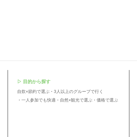
▷
目的から探す
自炊×節約で選ぶ
3人以上のグループで行く
一人参加でも快適
自然×観光で選ぶ
価格で選ぶ