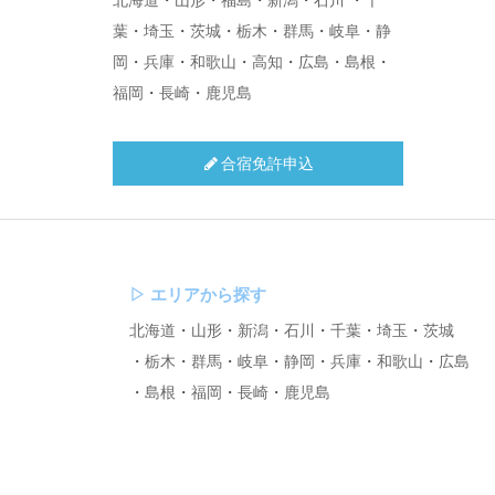
北海道
・
山形
・
福島
・
新潟
・
石川
・
千
葉
・
埼玉
・
茨城
・
栃木
・
群馬
・
岐阜
・
静
岡
・
兵庫
・
和歌山
・
高知
・
広島
・
島根
・
福岡
・
長崎
・
鹿児島
合宿免許申込
▷
エリアから探す
北海道
山形
新潟
石川
千葉
埼玉
茨城
栃木
群馬
岐阜
静岡
兵庫
和歌山
広島
島根
福岡
長崎
鹿児島