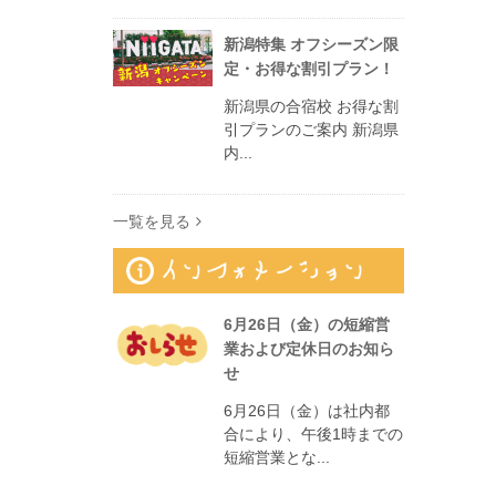
新潟特集 オフシーズン限
定・お得な割引プラン！
新潟県の合宿校 お得な割
引プランのご案内 新潟県
内...
一覧を見る
6月26日（金）の短縮営
業および定休日のお知ら
せ
6月26日（金）は社内都
合により、午後1時までの
短縮営業とな...