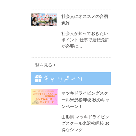
社会人にオススメの合宿
免許
社会人が知っておきたい
ポイント 仕事で運転免許
が必要に...
一覧を見る
マツキドライビングスク
ール米沢松岬校 秋のキャ
ンペーン！
山形県 マツキドライビン
グスクール米沢松岬校 お
得なシング...