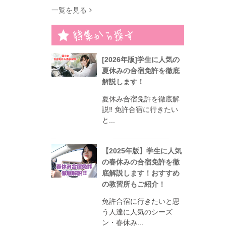
一覧を見る
[2026年版]学生に人気の
夏休みの合宿免許を徹底
解説します！
夏休み合宿免許を徹底解
説‼︎ 免許合宿に行きたい
と...
【2025年版】学生に人気
の春休みの合宿免許を徹
底解説します！おすすめ
の教習所もご紹介！
免許合宿に行きたいと思
う人達に人気のシーズ
ン・春休み...