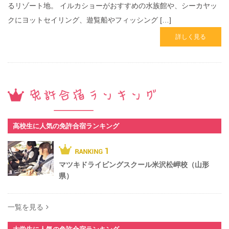
るリゾート地。 イルカショーがおすすめの水族館や、シーカヤッ
クにヨットセイリング、遊覧船やフィッシング […]
詳しく見る
高校生に人気の免許合宿ランキング
マツキドライビングスクール米沢松岬校（山形
県）
一覧を見る