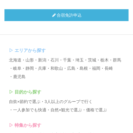
合宿免許申込
▷
エリアから探す
北海道
山形
新潟
石川
千葉
埼玉
茨城
栃木
群馬
岐阜
静岡
兵庫
和歌山
広島
島根
福岡
長崎
鹿児島
▷
目的から探す
自炊×節約で選ぶ
3人以上のグループで行く
一人参加でも快適
自然×観光で選ぶ
価格で選ぶ
▷
特集から探す