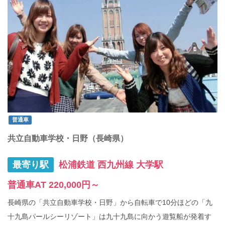
普通車
共立自動車学校・日野（長崎県）
最寄り駅
松浦鉄道 西九州線 大学駅
普通車AT 220,000円～
長崎県の「共立自動車学校・日野」から自転車で10分ほどの「九
十九島パールシーリゾート」は九十九島に向かう遊覧船が発着す